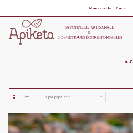
Skip
Mon compte
Panier
to
content
A 
Tri par popularité