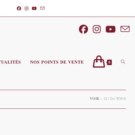
TUALITÉS
NOS POINTS DE VENTE
TOGGL
0
WEBSI
VOIR :
12
24
TOUS
SEARC