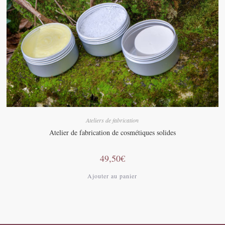
Ateliers de fabrication
Atelier de fabrication de cosmétiques solides
49,50
€
Ajouter au panier