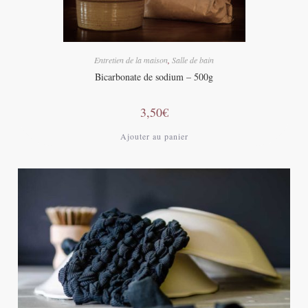
Entretien de la maison
,
Salle de bain
Bicarbonate de sodium – 500g
3,50
€
Ajouter au panier