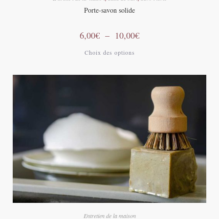
Porte-savon solide
6,00
€
–
10,00
€
Choix des options
Entretien de la maison