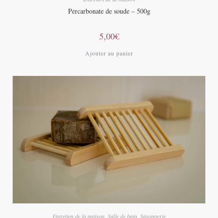
Percarbonate de soude – 500g
5,00
€
Ajouter au panier
Entretien de la maison
,
Salle de bain
,
Savonnerie