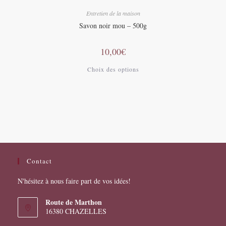
Entretien de la maison
Savon noir mou – 500g
10,00
€
Choix des options
Contact
N'hésitez à nous faire part de vos idées!
Route de Marthon
16380 CHAZELLES