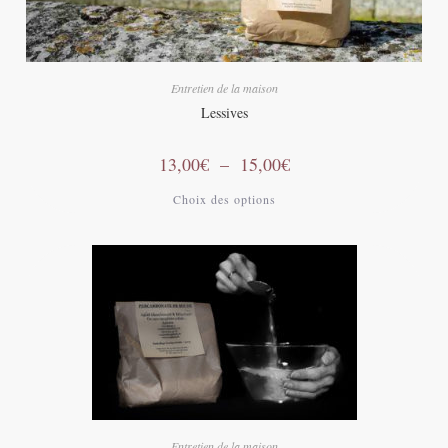
Entretien de la maison
Lessives
13,00
€
–
15,00
€
Choix des options
Entretien de la maison