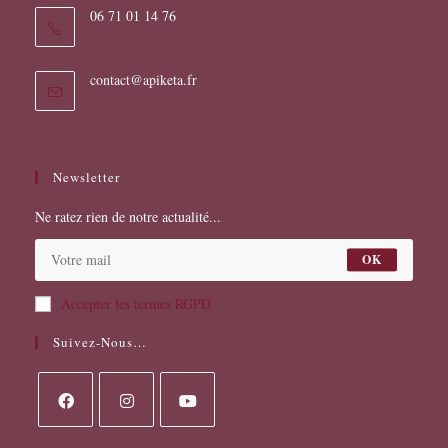
06 71 01 14 76
contact@apiketa.fr
Newsletter
Ne ratez rien de notre actualité...
OK
Accepter les termes RGPD
Suivez-Nous…