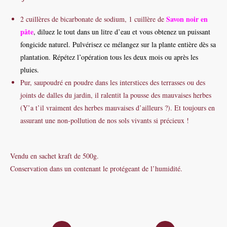
Savon noir en
2 cuillères de bicarbonate de sodium, 1 cuillère de
pâte
, diluez le tout dans un litre d’eau et vous obtenez un puissant
fongicide naturel. Pulvérisez ce mélangez sur la plante entière dès sa
plantation. Répétez l’opération tous les deux mois ou après les
pluies.
Pur, saupoudré en poudre dans les interstices des terrasses ou des
joints de dalles du jardin, il ralentit la pousse des mauvaises herbes
(Y’a t’il vraiment des herbes mauvaises d’ailleurs ?). Et toujours en
assurant une non-pollution de nos sols vivants si précieux !
Vendu en sachet kraft de 500g.
Conservation dans un contenant le protégeant de l’humidité.
Opens
Opens