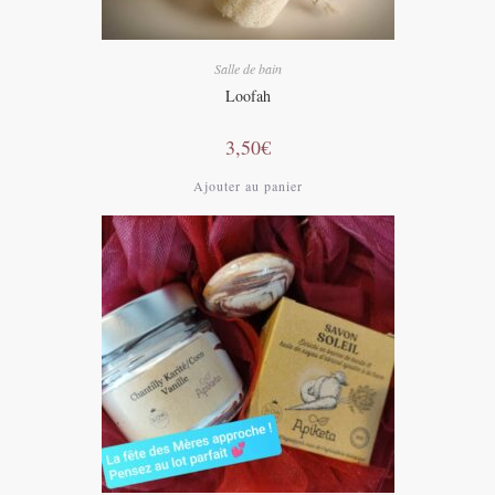
Salle de bain
Loofah
3,50
€
Ajouter au panier