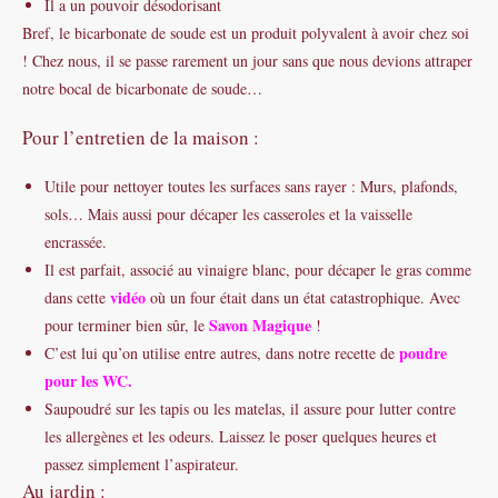
Il a un pouvoir désodorisant
Bref, le bicarbonate de soude est un produit polyvalent à avoir chez soi
! Chez nous, il se passe rarement un jour sans que nous devions attraper
notre bocal de bicarbonate de soude…
Pour l’entretien de la maison :
Utile pour nettoyer toutes les surfaces sans rayer : Murs, plafonds,
sols… Mais aussi pour décaper les casseroles et la vaisselle
encrassée.
Il est parfait, associé au vinaigre blanc, pour décaper le gras comme
vidéo
dans cette
où un four était dans un état catastrophique. Avec
Savon Magique
pour terminer bien sûr, le
!
poudre
C’est lui qu’on utilise entre autres, dans notre recette de
pour les WC.
Saupoudré sur les tapis ou les matelas, il assure pour lutter contre
les allergènes et les odeurs. Laissez le poser quelques heures et
passez simplement l’aspirateur.
Au jardin :