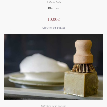
Salle de bain
Blaireau
10,00
€
Ajouter au panier
Entretien de la maison