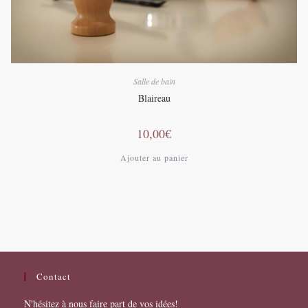
Salle de bain
Blaireau
10,00
€
Ajouter au panier
Contact
N'hésitez à nous faire part de vos idées!