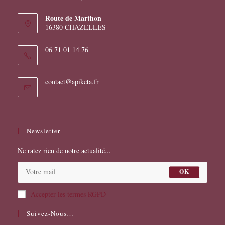
Route de Marthon
16380 CHAZELLES
06 71 01 14 76
S’ouvre
contact@apiketa.fr
dans
votre
application
Newsletter
Ne ratez rien de notre actualité...
OK
Accepter les termes RGPD
Suivez-Nous…