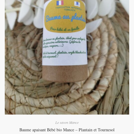
Le savon Mance
Baume apaisant Bébé bio Mance – Plantain et Tournesol