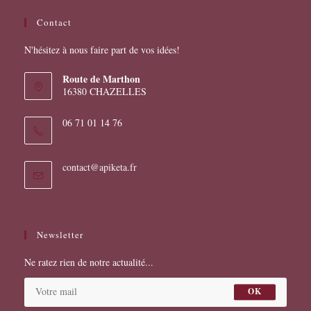
Contact
N'hésitez à nous faire part de vos idées!
Route de Marthon
16380 CHAZELLES
06 71 01 14 76
S’ouvre
contact@apiketa.fr
dans
votre
application
Newsletter
Ne ratez rien de notre actualité...
OK