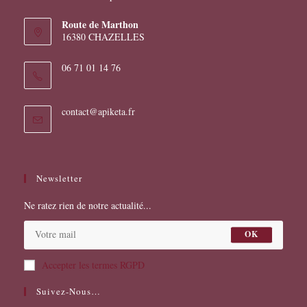
Route de Marthon
16380 CHAZELLES
06 71 01 14 76
S’ouvre
contact@apiketa.fr
dans
votre
application
Newsletter
Ne ratez rien de notre actualité...
OK
Accepter les termes RGPD
Suivez-Nous…