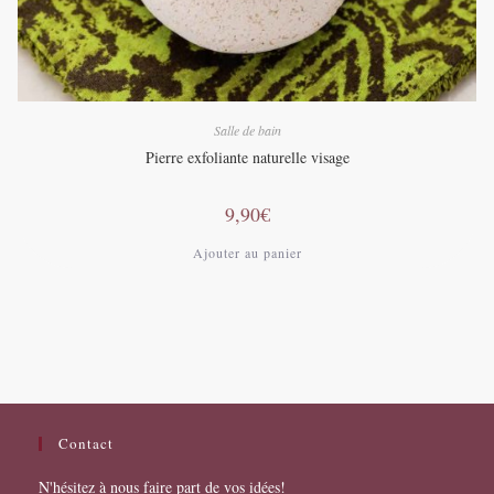
Salle de bain
Pierre exfoliante naturelle visage
9,90
€
Ajouter au panier
Contact
N'hésitez à nous faire part de vos idées!