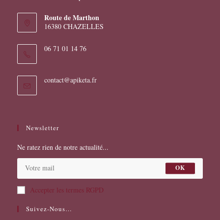
Route de Marthon
16380 CHAZELLES
06 71 01 14 76
S’ouvre
contact@apiketa.fr
dans
votre
application
Newsletter
Ne ratez rien de notre actualité...
OK
Accepter les termes RGPD
Suivez-Nous…