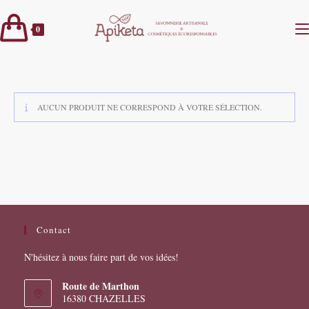
Skip
to
0
content
AUCUN PRODUIT NE CORRESPOND À VOTRE SÉLECTION.
Contact
N'hésitez à nous faire part de vos idées!
Route de Marthon
16380 CHAZELLES