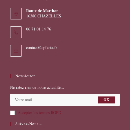
Route de Marthon
16380 CHAZELLES
06 71 01 14 76
S’ouvre
contact@apiketa.fr
dans
votre
application
Newsletter
Ne ratez rien de notre actualité...
OK
Accepter les termes RGPD
Suivez-Nous…