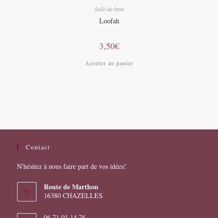
Salle de bain
Loofah
3,50
€
Ajouter au panier
Contact
N'hésitez à nous faire part de vos idées!
Route de Marthon
16380 CHAZELLES
06 71 01 14 76