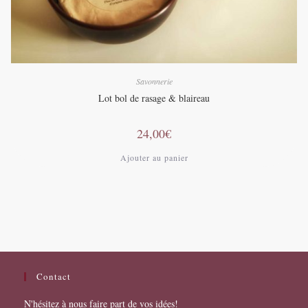
Savonnerie
Lot bol de rasage & blaireau
24,00
€
Ajouter au panier
Contact
N'hésitez à nous faire part de vos idées!