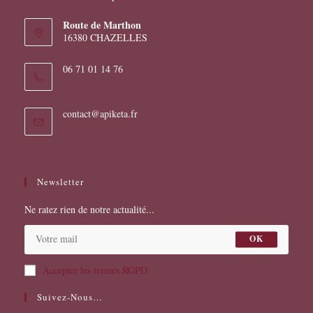
Route de Marthon
16380 CHAZELLES
06 71 01 14 76
S’ouvre
contact@apiketa.fr
dans
votre
application
Newsletter
Ne ratez rien de notre actualité...
OK
Accepter les termes RGPD
Suivez-Nous…