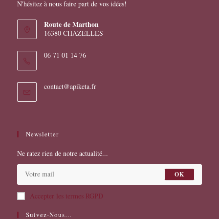
N'hésitez à nous faire part de vos idées!
Route de Marthon
16380 CHAZELLES
06 71 01 14 76
S’ouvre
contact@apiketa.fr
dans
votre
application
Newsletter
Ne ratez rien de notre actualité...
OK
Accepter les termes RGPD
Suivez-Nous…