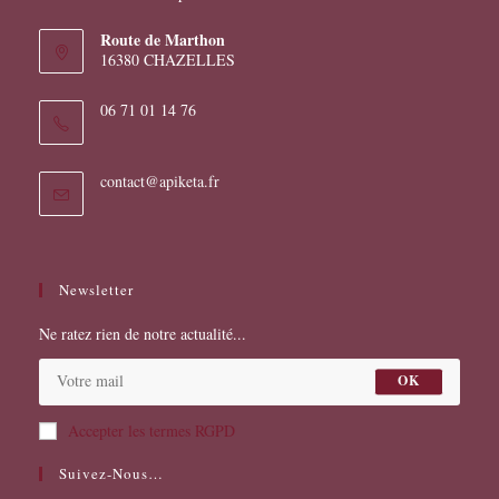
Route de Marthon
16380 CHAZELLES
06 71 01 14 76
S’ouvre
contact@apiketa.fr
dans
votre
application
Newsletter
Ne ratez rien de notre actualité...
OK
Accepter les termes RGPD
Suivez-Nous…