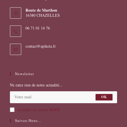
Route de Marthon
16380 CHAZELLES
06 71 01 14 76
S’ouvre
contact@apiketa.fr
dans
votre
application
Newsletter
Ne ratez rien de notre actualité...
OK
Accepter les termes RGPD
Suivez-Nous…