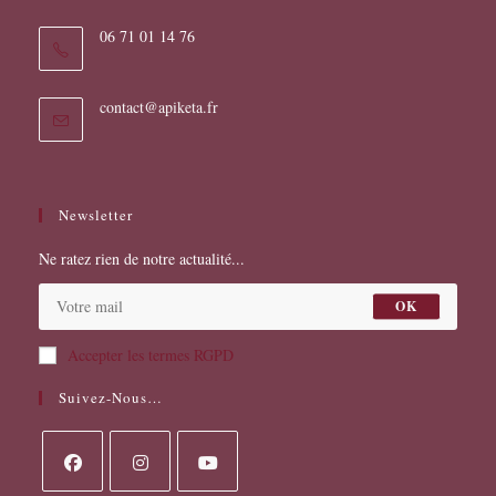
06 71 01 14 76
S’ouvre
contact@apiketa.fr
dans
votre
application
Newsletter
Ne ratez rien de notre actualité...
OK
Accepter les termes RGPD
Suivez-Nous…