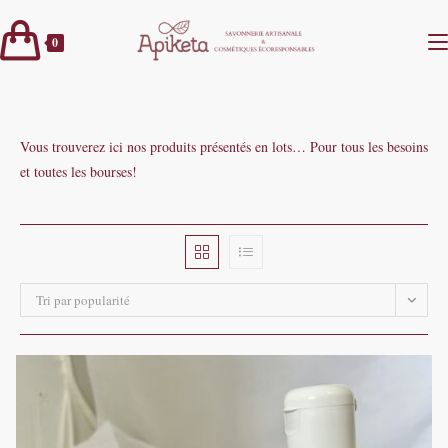
Skip
to
0
content
Vous trouverez ici nos produits présentés en lots… Pour tous les besoins
et toutes les bourses!
Tri par popularité