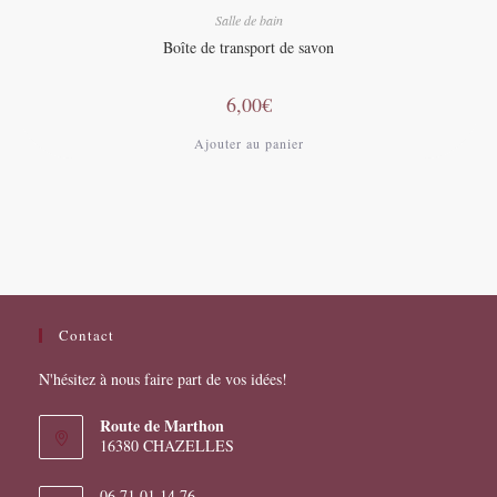
Salle de bain
Boîte de transport de savon
6,00
€
Ajouter au panier
Contact
N'hésitez à nous faire part de vos idées!
Route de Marthon
16380 CHAZELLES
06 71 01 14 76