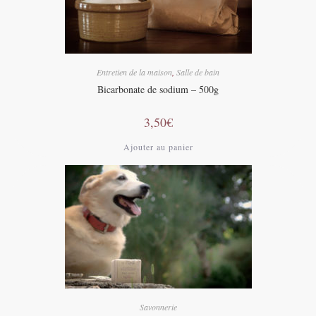
Entretien de la maison
,
Salle de bain
Bicarbonate de sodium – 500g
3,50
€
Ajouter au panier
Savonnerie