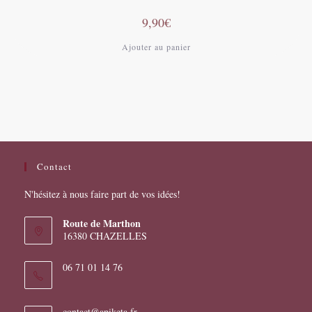
9,90
€
Ajouter au panier
Contact
N'hésitez à nous faire part de vos idées!
Route de Marthon
16380 CHAZELLES
06 71 01 14 76
S’ouvre
contact@apiketa.fr