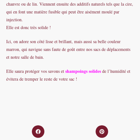
chanvre ou de lin. Viennent ensuite des additifs naturels tels que la cire,
qui en font une matière fusible qui peut être aisément moulé par
injection.
Elle est donc très solide
!
Ici, on adore son côté lisse et brillant, mais aussi sa belle couleur
marron, qui navigue sans faute de goût entre nos sacs de déplacements
et notre salle de bain.
shampoings solides
Elle saura protéger vos savons et
de l’humidité et
évitera de tremper le reste de votre sac !
Opens
Opens
in
in