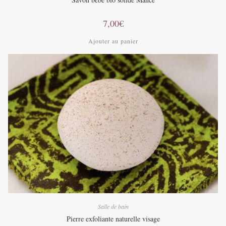
7,00
€
Ajouter au panier
Salle de bain
Pierre exfoliante naturelle visage