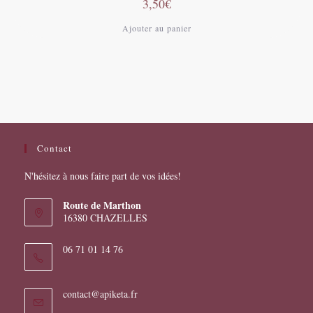
3,50
€
Ajouter au panier
Contact
N'hésitez à nous faire part de vos idées!
Route de Marthon
16380 CHAZELLES
06 71 01 14 76
S’ouvre
contact@apiketa.fr
dans