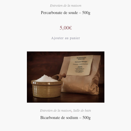
Entretien de la maison
Percarbonate de soude – 500g
5,00
€
Ajouter au panier
Entretien de la maison
,
Salle de bain
Bicarbonate de sodium – 500g