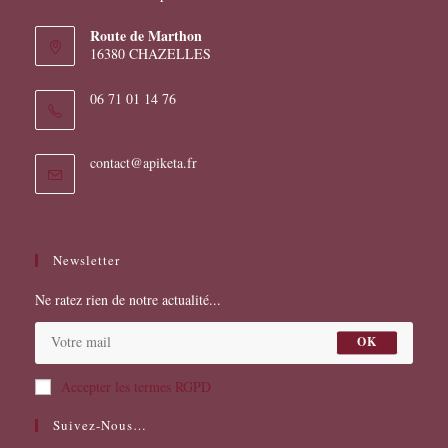
Route de Marthon
16380 CHAZELLES
06 71 01 14 76
S’ouvre
contact@apiketa.fr
dans
votre
application
Newsletter
Ne ratez rien de notre actualité...
OK
Accepter les termes RGPD
Suivez-Nous…