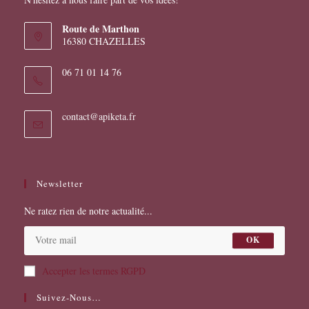
Route de Marthon
16380 CHAZELLES
06 71 01 14 76
S’ouvre
contact@apiketa.fr
dans
votre
application
Newsletter
Ne ratez rien de notre actualité...
OK
Accepter les termes RGPD
Suivez-Nous…