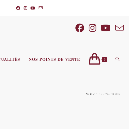
TUALITÉS
NOS POINTS DE VENTE
TOGGL
0
WEBSI
VOIR :
12
24
TOUS
SEARC