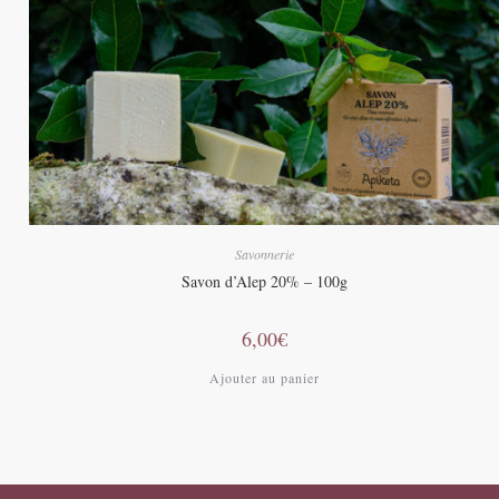
Savonnerie
Savon d’Alep 20% – 100g
6,00
€
Ajouter au panier