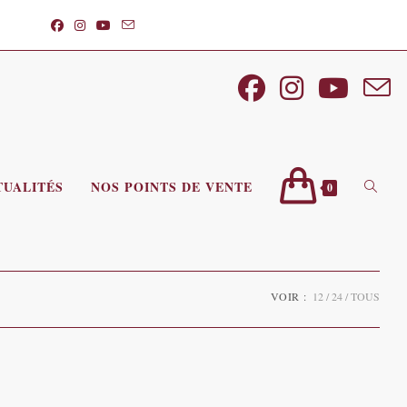
TUALITÉS
NOS POINTS DE VENTE
TOGGL
0
WEBSI
VOIR :
12
24
TOUS
SEARC