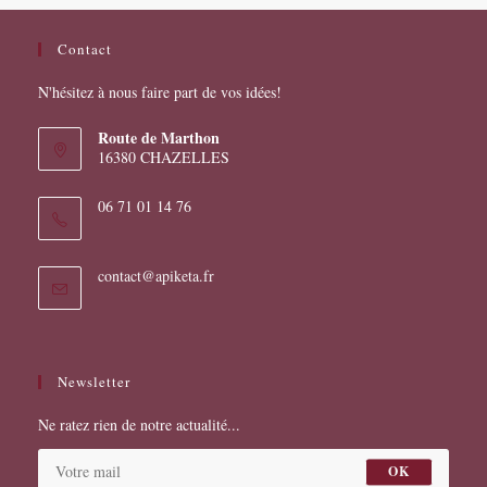
Contact
N'hésitez à nous faire part de vos idées!
Route de Marthon
16380 CHAZELLES
06 71 01 14 76
S’ouvre
contact@apiketa.fr
dans
votre
application
Newsletter
Ne ratez rien de notre actualité...
OK