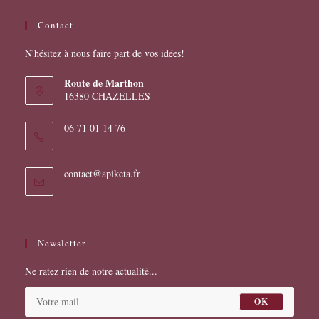
Contact
N'hésitez à nous faire part de vos idées!
Route de Marthon
16380 CHAZELLES
06 71 01 14 76
S’ouvre
contact@apiketa.fr
dans
votre
application
Newsletter
Ne ratez rien de notre actualité...
OK