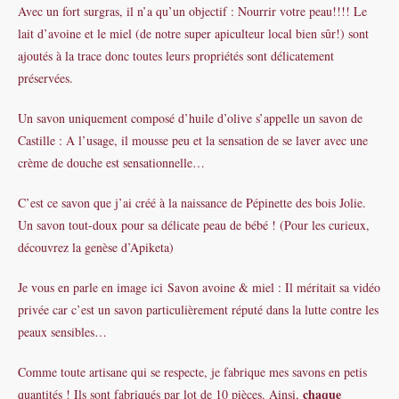
Avec un fort surgras, il n’a qu’un objectif : Nourrir votre peau!!!! Le
lait d’avoine et le miel (de notre super apiculteur local bien sûr!) sont
ajoutés à la trace donc toutes leurs propriétés sont délicatement
préservées.
Un savon uniquement composé d’huile d’olive s’appelle un savon de
Castille : A l’usage, il mousse peu et la sensation de se laver avec une
crème de douche est sensationnelle…
C’est ce savon que j’ai créé à la naissance de Pépinette des bois Jolie.
Un savon tout-doux pour sa délicate peau de bébé ! (Pour les curieux,
découvrez la genèse d’
Apiketa
)
Je vous en parle en image ici
Savon avoine & miel
: Il méritait sa vidéo
privée car c’est un savon particulièrement réputé dans la lutte contre les
peaux sensibles…
Comme toute artisane qui se respecte, je fabrique mes savons en petis
chaque
quantités ! Ils sont fabriqués par lot de 10 pièces. Ainsi,