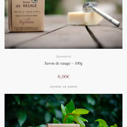
Savonnerie
Savon de rasage – 100g
6,00
€
Ajouter au panier