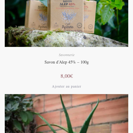
Savonnerie
Savon d’Alep 45% – 100g
8,00
€
Ajouter au panier