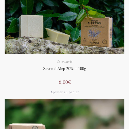
Savonnerie
Savon d’Alep 20% – 100g
6,00
€
Ajouter au panier