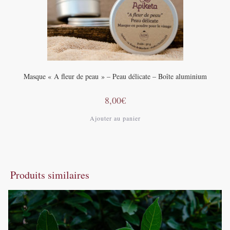
Masque « A fleur de peau » – Peau délicate – Boîte aluminium
8,00
€
Ajouter au panier
Produits similaires