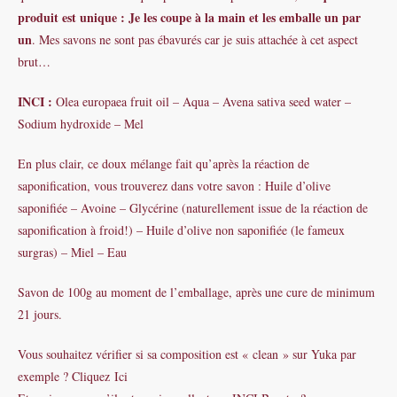
produit est unique : Je les coupe à la main et les emballe un par
un
. Mes savons ne sont pas ébavurés car je suis attachée à cet aspect
brut…
INCI :
Olea europaea fruit oil – Aqua – Avena sativa seed water –
Sodium hydroxide – Mel
En plus clair, ce doux mélange fait qu’après la réaction de
saponification, vous trouverez dans votre savon : Huile d’olive
saponifiée – Avoine – Glycérine (naturellement issue de la réaction de
saponification à froid!) – Huile d’olive non saponifiée (le fameux
surgras) – Miel – Eau
Savon de 100g au moment de l’emballage, après une cure de minimum
21 jours.
Vous souhaitez vérifier si sa composition est « clean » sur Yuka par
exemple ? Cliquez
Ici