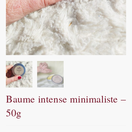
Baume intense minimaliste –
50g