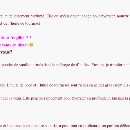
l et délicatement parfumé. Elle est spécialement conçu pour hydrater, nourrir et
t de l’huile de tournesol.
e sa fragilité !!!!!
 vente en direct
-vous?
poudre de vanille infusés dans le mélange de d’huiles. Ensuite, je transforme hui
es. L’huile de coco et l’huile de tournesol sont riches en acides gras essentiels 
quer sur la peau. Elle pénètre rapidement pour hydrater en profondeur, laissant l
le et luxueuse pour prendre soin de sa peau tout en profitant d’un parfum délicat