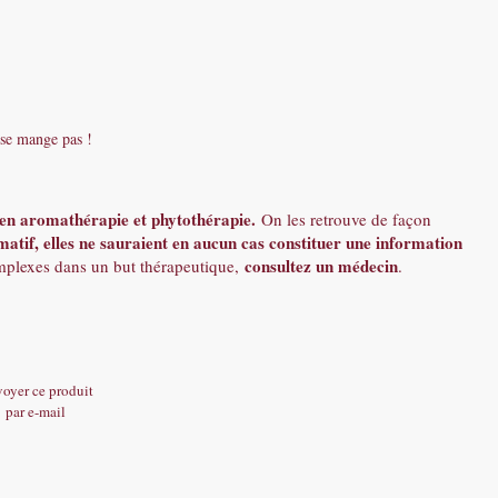
e se mange pas !
ts en aromathérapie et phytothérapie.
On les retrouve de façon
matif, elles ne sauraient en aucun cas constituer une information
consultez un médecin
omplexes dans un but thérapeutique,
.
oyer ce produit
par e-mail