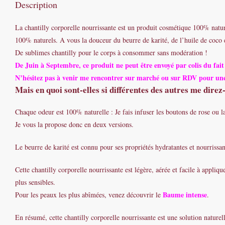
Description
La chantilly corporelle nourrissante est un produit cosmétique 100% nature
100% naturels. A vous la douceur du beurre de karité, de l’huile de coco e
De sublimes chantilly pour le corps à consommer sans modération !
De Juin à Septembre, ce produit ne peut être envoyé par colis du fait d
N’hésitez pas à venir me rencontrer sur marché ou sur RDV pour une
Mais en quoi sont-elles si différentes des autres me direz
Chaque odeur est 100% naturelle : Je fais infuser les boutons de rose ou la 
Je vous la propose donc en deux versions.
Le beurre de karité est connu pour ses propriétés hydratantes et nourrissant
Cette chantilly corporelle nourrissante est légère, aérée et facile à appli
plus sensibles.
Baume intense
Pour les peaux les plus abîmées, venez découvrir le
.
En résumé, cette chantilly corporelle nourrissante est une solution naturel