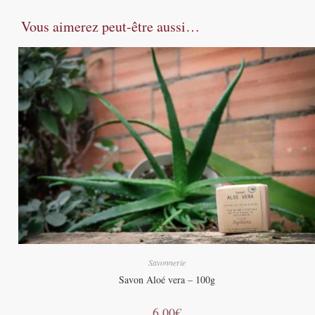
Vous aimerez peut-être aussi…
Savonnerie
Savon Aloé vera – 100g
6,00
€