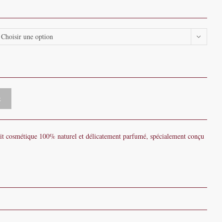
Choisir une option
R
duit cosmétique 100% naturel et délicatement parfumé, spécialement conçu