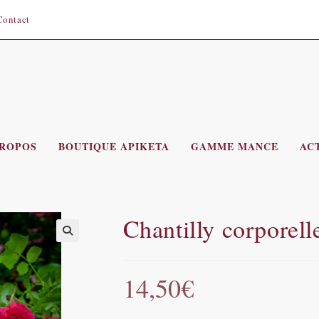
Contact
PROPOS
BOUTIQUE APIKETA
GAMME MANCE
AC
Chantilly corporell
14,50
€