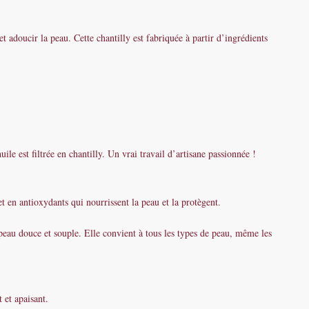
 adoucir la peau. Cette chantilly est fabriquée à partir d’ingrédients
le est filtrée en chantilly. Un vrai travail d’artisane passionnée !
et en antioxydants qui nourrissent la peau et la protègent.
a peau douce et souple. Elle convient à tous les types de peau, même les
 et apaisant.