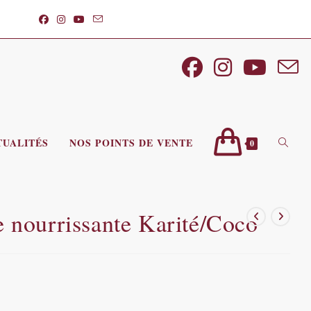
TUALITÉS
NOS POINTS DE VENTE
TOGGL
0
WEBSI
e nourrissante Karité/Coco
SEARC