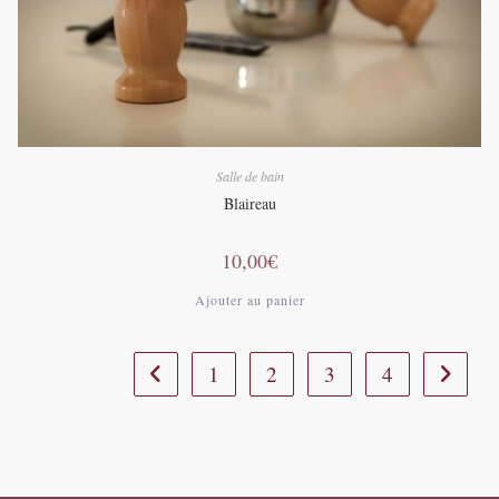
Salle de bain
Blaireau
10,00
€
Ajouter au panier
1
2
3
4