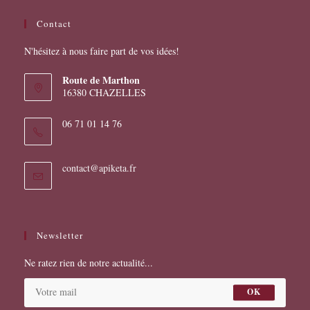
Contact
N'hésitez à nous faire part de vos idées!
Route de Marthon
16380 CHAZELLES
06 71 01 14 76
S’ouvre
contact@apiketa.fr
dans
votre
application
Newsletter
Ne ratez rien de notre actualité...
OK