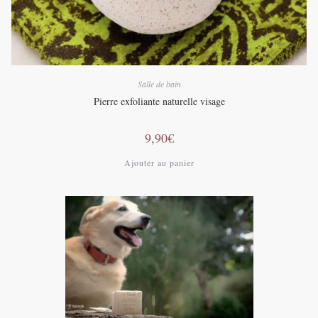
Salle de bain
Pierre exfoliante naturelle visage
9,90
€
Ajouter au panier