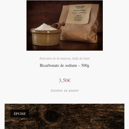
Entretien de la maison
,
Salle de bain
Bicarbonate de sodium – 500g
3,50
€
Ajouter au panier
ÉPUISÉ