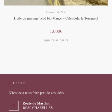
Cadeaux de Noël
Huile de massage bébé bio Mance – Calendula & Tournesol
13,00
€
Ajouter au panier
Contact
N'hésitez à nous faire part de vos idées!
Route de Marthon
16380 CHAZELLES