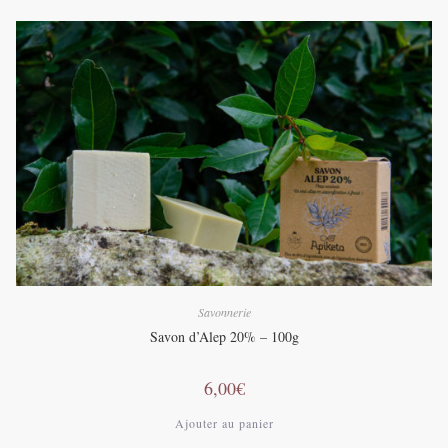
Savonnerie
Savon d’Alep 20% – 100g
6,00
€
Ajouter au panier