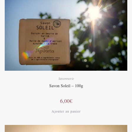
Savonnerie
Savon Soleil – 100g
6,00
€
Ajouter au panier