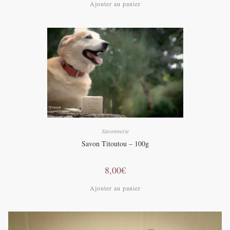
Ajouter au panier
Savonnerie
Savon Titoutou – 100g
8,00
€
Ajouter au panier