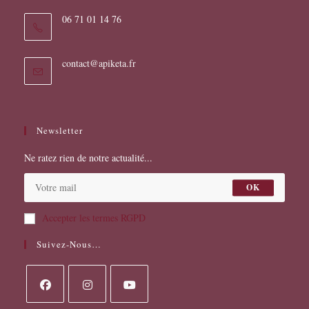
06 71 01 14 76
S’ouvre
contact@apiketa.fr
dans
votre
application
Newsletter
Ne ratez rien de notre actualité...
OK
Accepter les termes RGPD
Suivez-Nous…