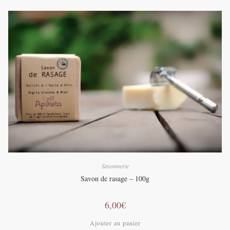
Savonnerie
Savon de rasage – 100g
6,00
€
Ajouter au panier