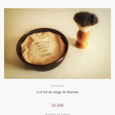
Savonnerie
Lot bol de rasage & blaireau
24,00
€
Ajouter au panier