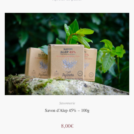
Savonnerie
Savon d’Alep 45% – 100g
8,00
€